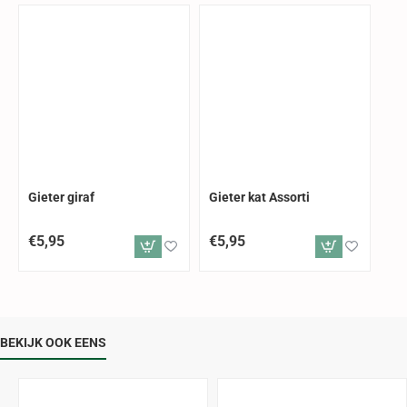
Gieter giraf
Gieter kat Assorti
€5,95
€5,95
BEKIJK OOK EENS