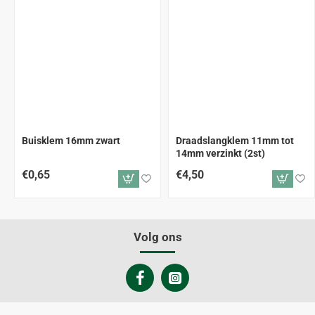
Buisklem 16mm zwart
Draadslangklem 11mm tot
14mm verzinkt (2st)
€0,65
€4,50
Volg ons