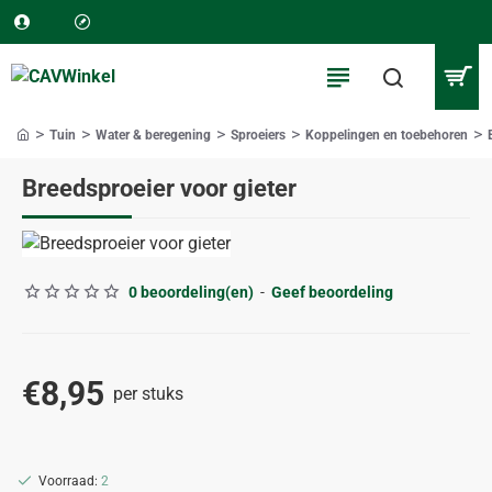
Tuin
Water & beregening
Sproeiers
Koppelingen en toebehoren
home
Breedsproeier voor gieter
0 beoordeling(en)
-
Geef beoordeling
€8,95
per stuks
Voorraad:
2