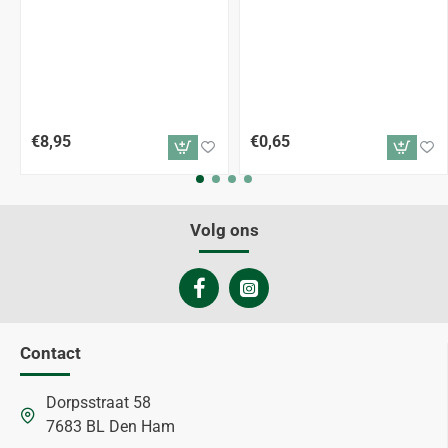
€8,95
€0,65
Volg ons
Contact
Dorpsstraat 58
7683 BL Den Ham