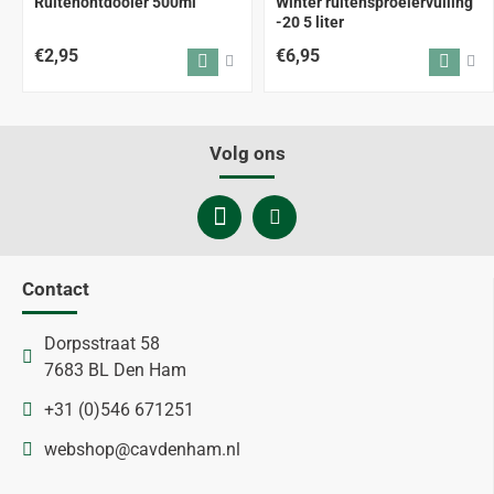
Ruitenontdooier 500ml
Winter ruitensproeiervulling
-20 5 liter
€2,95
€6,95
Volg ons
Contact
Dorpsstraat 58
7683 BL Den Ham
+31 (0)546 671251
webshop@cavdenham.nl