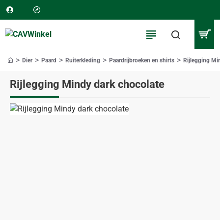
Dier
Paard
Ruiterkleding
Paardrijbroeken en shirts
Rijlegging Mi
home
Rijlegging Mindy dark chocolate