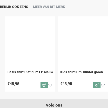
BEKIJK OOK EENS
MEER VAN DIT MERK
Basis shirt Platinum EP blauw
Kids shirt Kimi hunter green
€45,95
€43,95
Volg ons