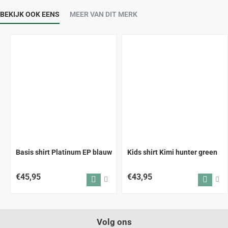
BEKIJK OOK EENS
MEER VAN DIT MERK
Basis shirt Platinum EP blauw
Kids shirt Kimi hunter green
€45,95
€43,95
Volg ons