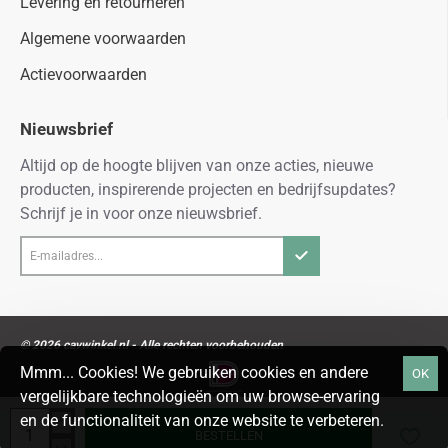
Levering en retourneren
Algemene voorwaarden
Actievoorwaarden
Nieuwsbrief
Altijd op de hoogte blijven van onze acties, nieuwe
producten, inspirerende projecten en bedrijfsupdates?
Schrijf je in voor onze nieuwsbrief.
E-
mailadres...
© 2026 cavwinkel.nl - Alle rechten voorbehouden
Mmm... Cookies! We gebruiken cookies en andere
OK
vergelijkbare technologieën om uw browse-ervaring
en de functionaliteit van onze website te verbeteren.
BESTELLEN