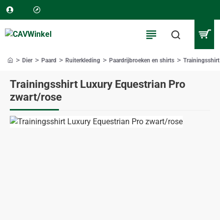
Dier
Paard
Ruiterkleding
Paardrijbroeken en shirts
Trainingsshir
home
Trainingsshirt Luxury Equestrian Pro
zwart/rose