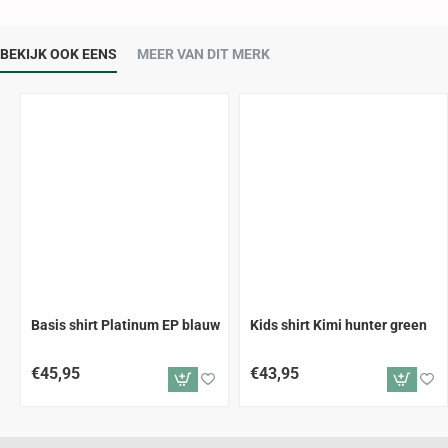
BEKIJK OOK EENS
MEER VAN DIT MERK
Basis shirt Platinum EP blauw
Kids shirt Kimi hunter green
€45,95
€43,95