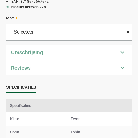
EAN:
8718675667672
Product bekeken:
228
Maat
Omschrijving
Reviews
SPECIFICATIES
Specificaties
Kleur
Zwart
Soort
Tshirt