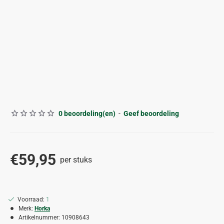
0 beoordeling(en)
-
Geef beoordeling
€59,95
per stuks
Voorraad:
1
Merk:
Horka
Artikelnummer:
10908643