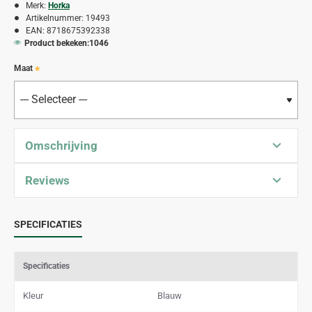
Merk:
Horka
Artikelnummer:
19493
EAN:
8718675392338
Product bekeken:
1046
Maat
Omschrijving
Reviews
SPECIFICATIES
Specificaties
Kleur
Blauw