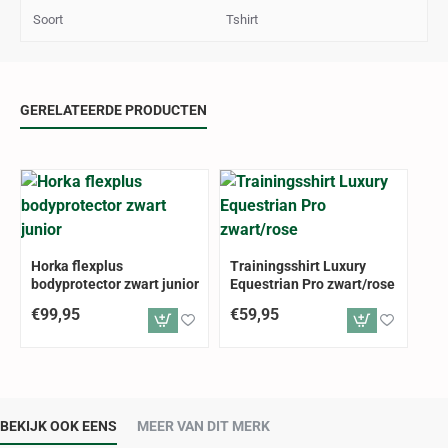
Soort
Tshirt
GERELATEERDE PRODUCTEN
Horka flexplus
Trainingsshirt Luxury
bodyprotector zwart junior
Equestrian Pro zwart/rose
€99,95
€59,95
BEKIJK OOK EENS
MEER VAN DIT MERK