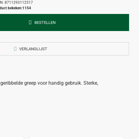
N:
8711293112517
duct bekeken:
1154
BESTELLEN
VERLANGLIJST
 geribbelde greep voor handig gebruik. Sterke,