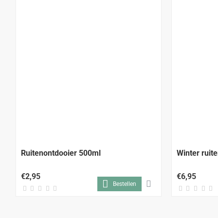
Ruitenontdooier 500ml
Winter ruite
€2,95
€6,95
Bestellen