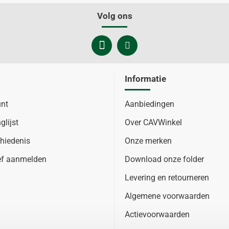
Volg ons
Informatie
unt
Aanbiedingen
glijst
Over CAVWinkel
hiedenis
Onze merken
ef aanmelden
Download onze folder
Levering en retourneren
Algemene voorwaarden
Actievoorwaarden