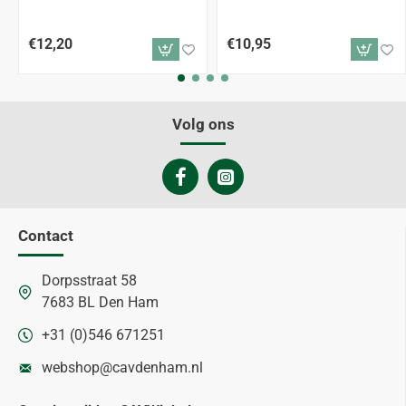
€12,20
€10,95
Volg ons
Contact
Dorpsstraat 58
7683 BL Den Ham
+31 (0)546 671251
webshop@cavdenham.nl