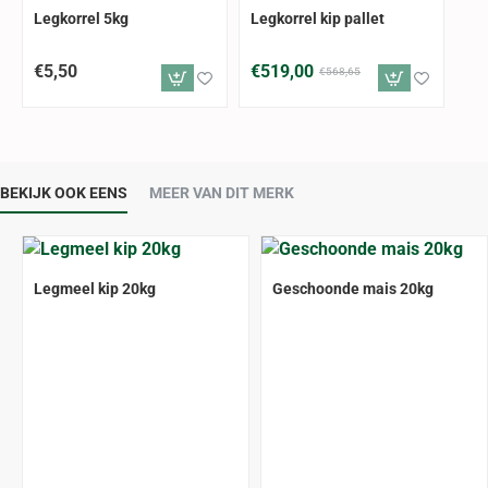
GRATIS VERZENDING
-9%
Legkorrel 5kg
Legkorrel kip pallet
€5,50
€519,00
€568,65
BEKIJK OOK EENS
MEER VAN DIT MERK
Legmeel kip 20kg
Geschoonde mais 20kg