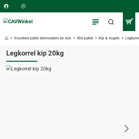
Voordeel pallet diervoeders en tuin
Mix pallet
Kip & vogels
Legkorre
home
Legkorrel kip 20kg