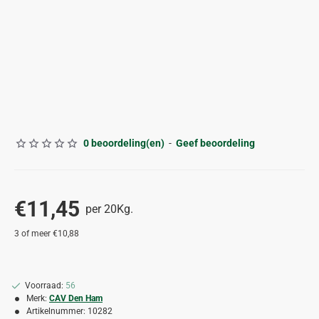
0 beoordeling(en)
-
Geef beoordeling
€11,45
per 20Kg.
3 of meer €10,88
Voorraad:
56
Merk:
CAV Den Ham
Artikelnummer:
10282