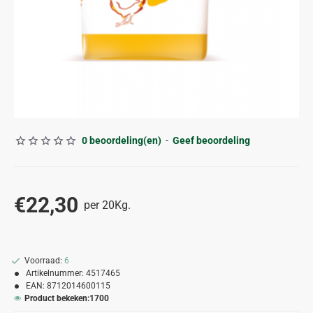
0 beoordeling(en)
-
Geef beoordeling
€22,30
per 20Kg.
Voorraad:
6
Artikelnummer:
4517465
EAN:
8712014600115
Product bekeken:
1700