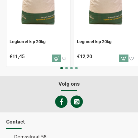
Legkorrel kip 20kg
Legmeel kip 20kg
€11,45
€12,20
Volg ons
Contact
Dorpsstraat 58