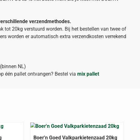
 verschillende verzendmethodes.
k tot 20kg verstuurd worden. Bij het bestellen van twee of
ers worden er automatisch extra verzendkosten verrekend
 (binnen NL)
op één pallet ontvangen? Bestel via
mix pallet
g
Boer'n Goed Valkparkietenzaad 20kg