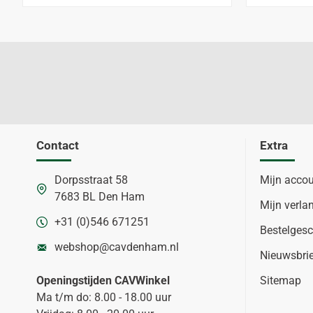
Contact
Extra
Dorpsstraat 58
Mijn acco
7683 BL Den Ham
Mijn verlan
+31 (0)546 671251
Bestelgesc
webshop@cavdenham.nl
Nieuwsbri
Openingstijden CAVWinkel
Sitemap
Ma t/m do: 8.00 - 18.00 uur