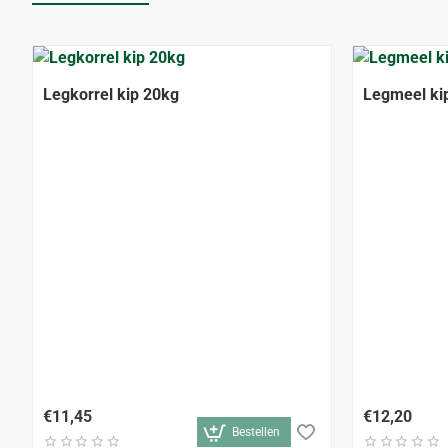
Legkorrel kip 20kg
Legmeel ki
€11,45
€12,20
Bestellen