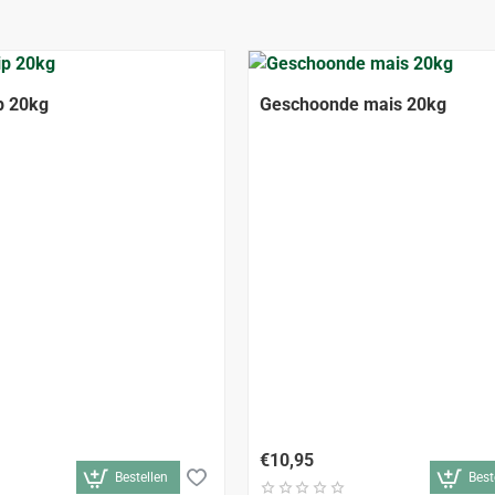
p 20kg
Geschoonde mais 20kg
€10,95
Bestellen
Best