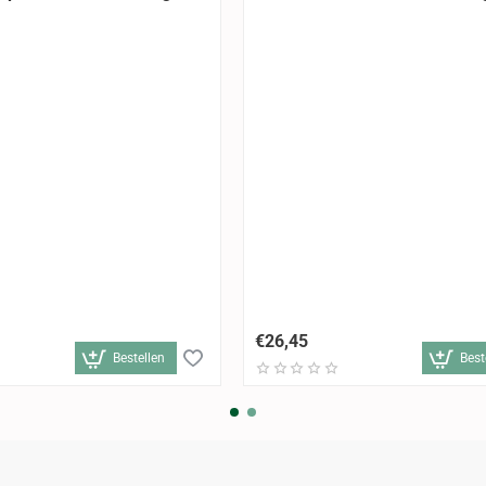
€26,45
Bestellen
Best