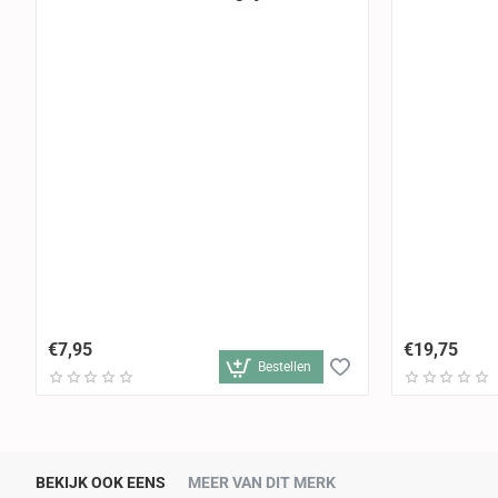
€7,95
€19,75
Bestellen
BEKIJK OOK EENS
MEER VAN DIT MERK