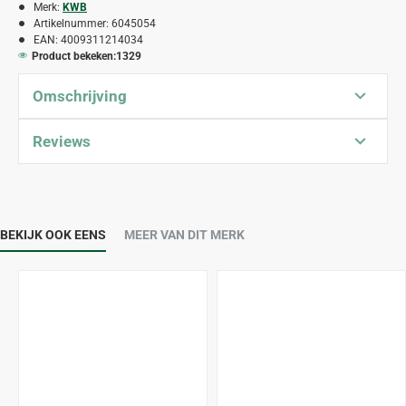
Merk:
KWB
Artikelnummer:
6045054
EAN:
4009311214034
Product bekeken:
1329
Omschrijving
Reviews
BEKIJK OOK EENS
MEER VAN DIT MERK