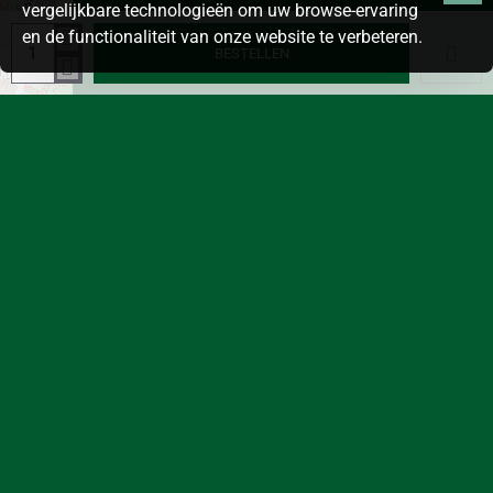
vergelijkbare technologieën om uw browse-ervaring
en de functionaliteit van onze website te verbeteren.
BESTELLEN