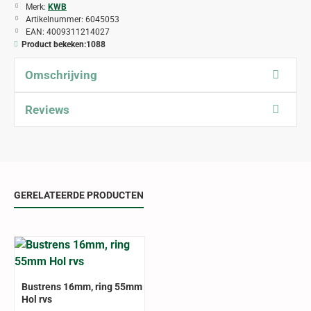
Merk:
KWB
Artikelnummer:
6045053
EAN:
4009311214027
Product bekeken:
1088
Omschrijving
Reviews
GERELATEERDE PRODUCTEN
Bustrens 16mm, ring 55mm
Hol rvs