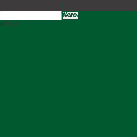
Search
MAP
LIST