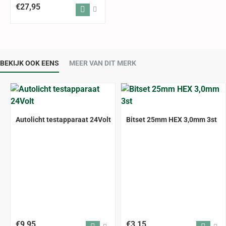
€27,95
BEKIJK OOK EENS
MEER VAN DIT MERK
Autolicht testapparaat 24Volt
Bitset 25mm HEX 3,0mm 3st
€9,95
€3,15