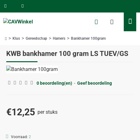
Klus
Gereedschap
Hamers
Bankhamer 100gram
home
KWB bankhamer 100 gram LS TUEV/GS
0 beoordeling(en)
-
Geef beoordeling
€12,25
per stuks
Voorraad:
2