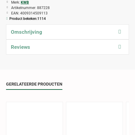
Merk:
KWB
Artikelnummer:
887228
EAN:
4009314509113
Product bekeken:
1114
Omschrijving
Reviews
GERELATEERDE PRODUCTEN