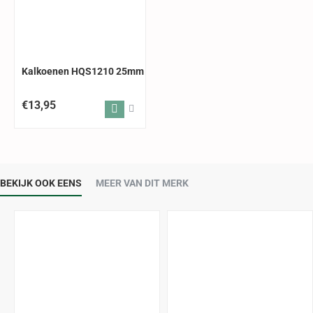
Kalkoenen HQS1210 25mm
€13,95
BEKIJK OOK EENS
MEER VAN DIT MERK