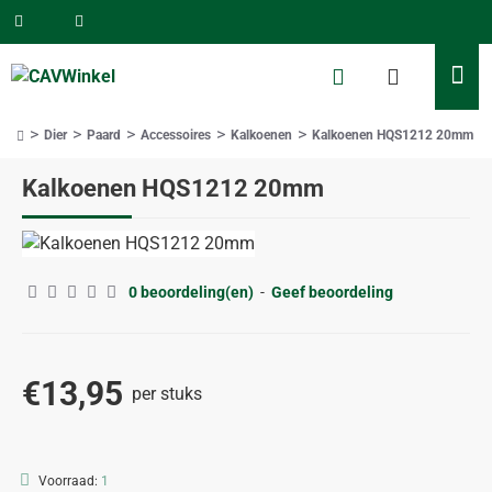
Dier
Paard
Accessoires
Kalkoenen
Kalkoenen HQS1212 20mm
home
Kalkoenen HQS1212 20mm
0 beoordeling(en)
-
Geef beoordeling
€13,95
per stuks
Voorraad:
1