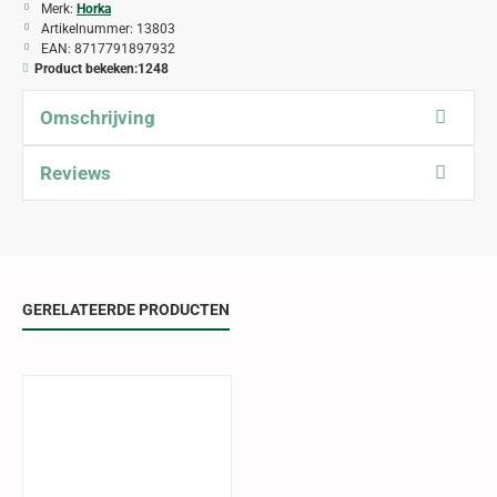
Merk:
Horka
Artikelnummer:
13803
EAN:
8717791897932
Product bekeken:
1248
Omschrijving
Reviews
GERELATEERDE PRODUCTEN