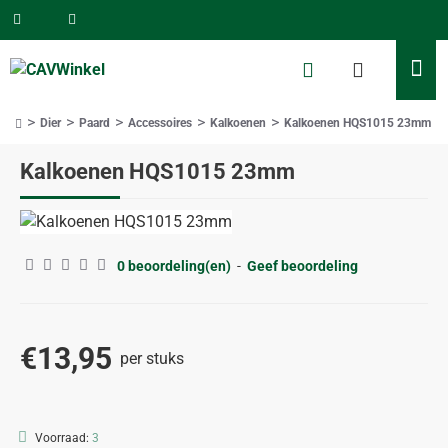
Dier
Paard
Accessoires
Kalkoenen
Kalkoenen HQS1015 23mm
home
Kalkoenen HQS1015 23mm
0 beoordeling(en)
-
Geef beoordeling
€13,95
per stuks
Voorraad:
3