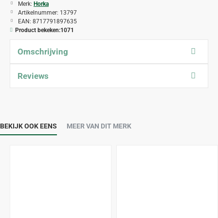
Merk:
Horka
Artikelnummer:
13797
EAN:
8717791897635
Product bekeken:
1071
Omschrijving
Reviews
BEKIJK OOK EENS
MEER VAN DIT MERK