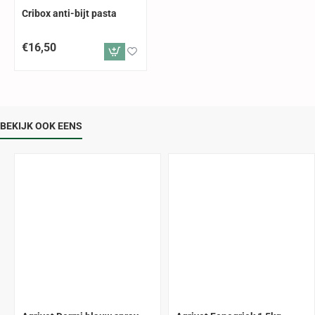
Cribox anti-bijt pasta
€16,50
BEKIJK OOK EENS