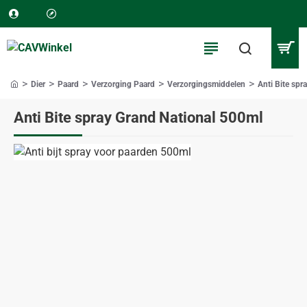
Dier
Paard
Verzorging Paard
Verzorgingsmiddelen
Anti Bite spr
home
Anti Bite spray Grand National 500ml