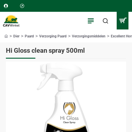
Dier
Paard
Verzorging Paard
Verzorgingsmiddelen
Excellent Hor
home
Hi Gloss clean spray 500ml