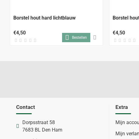
Borstel hout hard lichtblauw
Borstel hou
€4,50
€4,50
Bestellen
Contact
Extra
Dorpsstraat 58
Mijn acco
7683 BL Den Ham
Mijn verlan