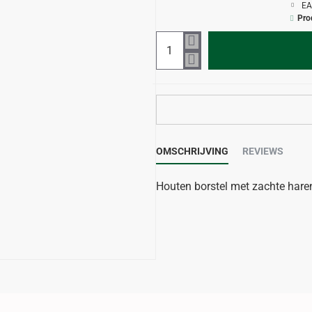
EA
Pro
OMSCHRIJVING
REVIEWS
Houten borstel met zachte hare