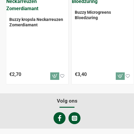
Buzzy Microgreens
Bloedzuring
Buzzy kropsla Neckarreuzen
Zomerdiamant
€2,70
€3,40
Volg ons