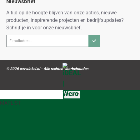
Nieuwsbrief
Altijd op de hoogte blijven van onze acties, nieuwe
producten, inspirerende projecten en bedrijfsupdates?
Schrijf je in voor onze nieuwsbrief.
E-
mailadres...
© 2026 cavwinkel.nl - Alle rechten voorbehouden
Search
MAP
LIST