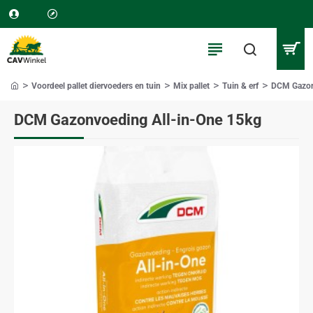
Voordeel pallet diervoeders en tuin
Mix pallet
Tuin & erf
DCM Gazon
home
DCM Gazonvoeding All-in-One 15kg