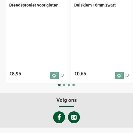
Breedsproeier voor gieter
Buisklem 16mm zwart
€8,95
€0,65
Volg ons