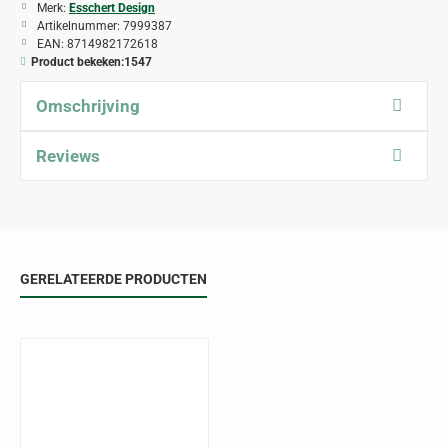
Merk:
Esschert Design
Artikelnummer:
7999387
EAN:
8714982172618
Product bekeken:
1547
Omschrijving
Reviews
GERELATEERDE PRODUCTEN