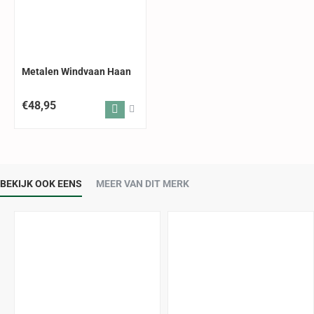
Metalen Windvaan Haan
€48,95
BEKIJK OOK EENS
MEER VAN DIT MERK