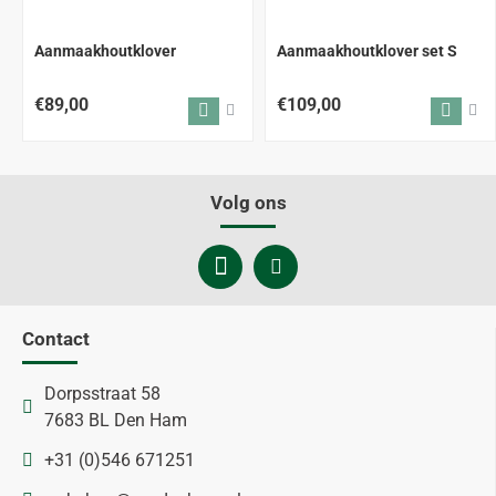
Aanmaakhoutklover
Aanmaakhoutklover set S
€89,00
€109,00
Volg ons
Contact
Dorpsstraat 58
7683 BL Den Ham
+31 (0)546 671251