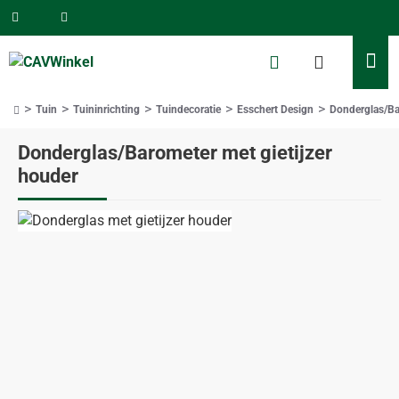
Tuin
Tuininrichting
Tuindecoratie
Esschert Design
Donderglas/Ba
home
Donderglas/Barometer met gietijzer
houder