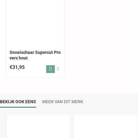
Snoeischaar Supercut Pro
vers hout
€31,95
BEKIJK OOK EENS
MEER VAN DIT MERK