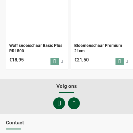
Wolf snoeischaar Basic Plus
Bloemenschaar Premium
RR1500
21cm
€18,95
€21,50
Volg ons
Contact