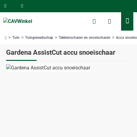
Tuin
Tuingereedschap
Takkenscharen en snoeischaren
Accu snoeis
home
Gardena AssistCut accu snoeischaar