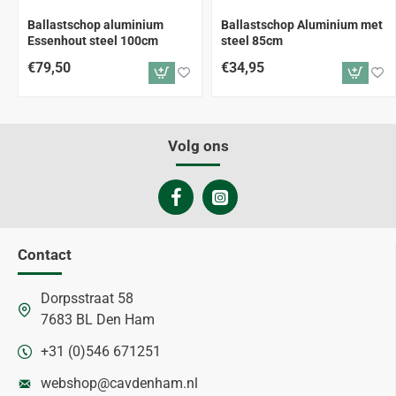
ALLEEN AFHALEN
ALLEEN AFHALEN
Ballastschop aluminium
Ballastschop Aluminium met
Essenhout steel 100cm
steel 85cm
€79,50
€34,95
Volg ons
Contact
Dorpsstraat 58
7683 BL Den Ham
+31 (0)546 671251
webshop@cavdenham.nl