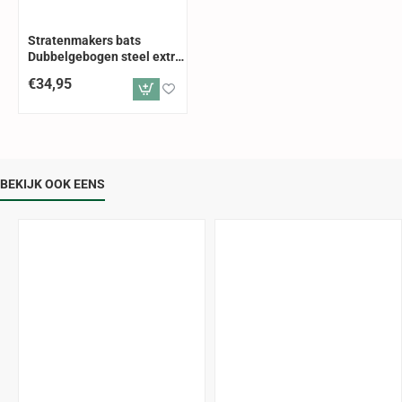
ALLEEN AFHALEN
Stratenmakers bats
Dubbelgebogen steel extra
110cm
€34,95
BEKIJK OOK EENS