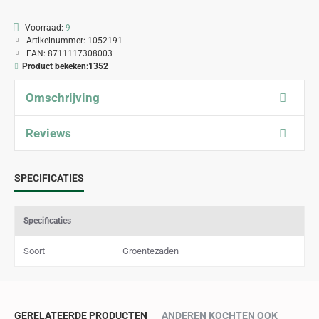
Voorraad:
9
Artikelnummer:
1052191
EAN:
8711117308003
Product bekeken:
1352
Omschrijving
Reviews
SPECIFICATIES
Specificaties
Soort
Groentezaden
GERELATEERDE PRODUCTEN
ANDEREN KOCHTEN OOK