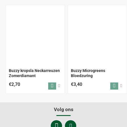
Buzzy kropsla Neckarreuzen
Buzzy Microgreens
Zomerdiamant
Bloedzuring
€2,70
€3,40
Volg ons