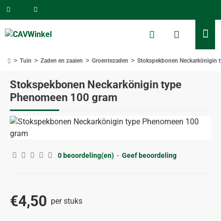
Tuin
Zaden en zaaien
Groentezaden
Stokspekbonen Neckarkönigin 
home
Stokspekbonen Neckarkönigin type
Phenomeen 100 gram
0 beoordeling(en)
-
Geef beoordeling
€4,50
per stuks