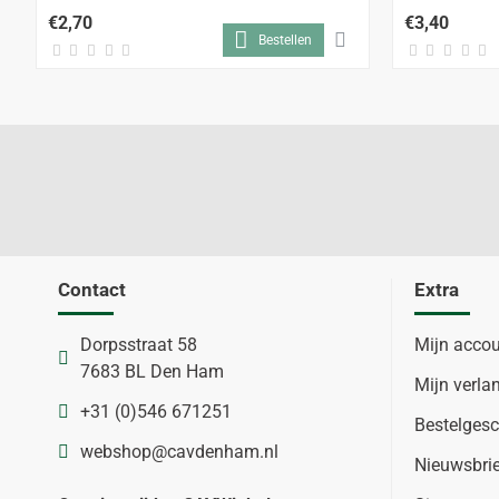
€2,70
€3,40
Bestellen
Contact
Extra
Dorpsstraat 58
Mijn acco
7683 BL Den Ham
Mijn verlan
+31 (0)546 671251
Bestelgesc
webshop@cavdenham.nl
Nieuwsbri