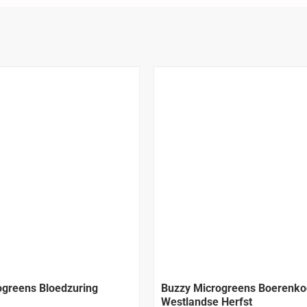
ogreens Bloedzuring
Buzzy Microgreens Boerenko
Westlandse Herfst