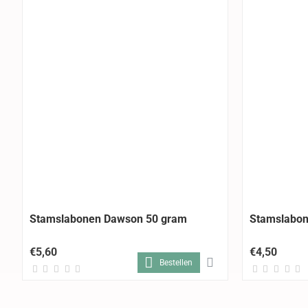
Stamslabonen Dawson 50 gram
Stamslabon
€5,60
€4,50
Bestellen