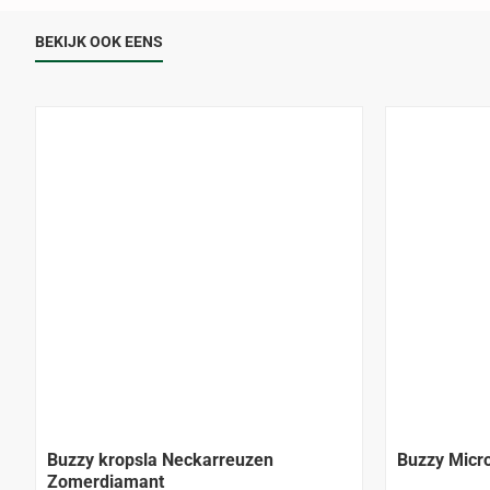
BEKIJK OOK EENS
Buzzy kropsla Neckarreuzen
Buzzy Micr
Zomerdiamant