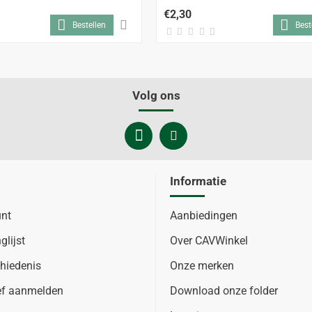
€2,30
Bestellen
Best
Volg ons
Informatie
unt
Aanbiedingen
glijst
Over CAVWinkel
hiedenis
Onze merken
ef aanmelden
Download onze folder