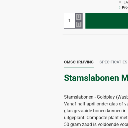
EA
Pro
OMSCHRIJVING
SPECIFICATIES
Stamslabonen Mi
Stamslabonen - Goldplay (Was
Vanaf half april onder glas of va
glas gezaaide bonen kunnen in
uitgeplant. Compacte plant me
50 gram zaad is voldoende voor 