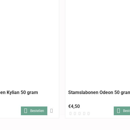
en Kylian 50 gram
Stamslabonen Odeon 50 gra
€4,50
Bestellen
Best