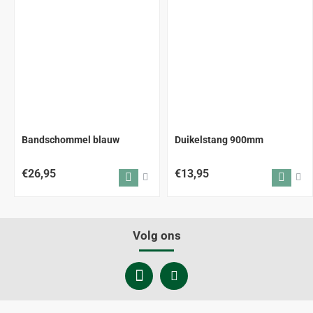
Bandschommel blauw
Duikelstang 900mm
€26,95
€13,95
Volg ons