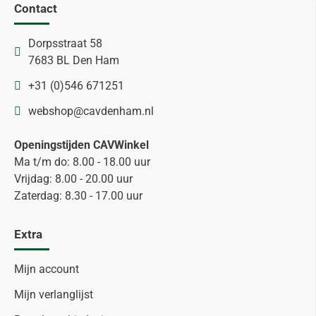
Contact
Dorpsstraat 58
7683 BL Den Ham
+31 (0)546 671251
webshop@cavdenham.nl
Openingstijden CAVWinkel
Ma t/m do: 8.00 - 18.00 uur
Vrijdag: 8.00 - 20.00 uur
Zaterdag: 8.30 - 17.00 uur
Extra
Mijn account
Mijn verlanglijst