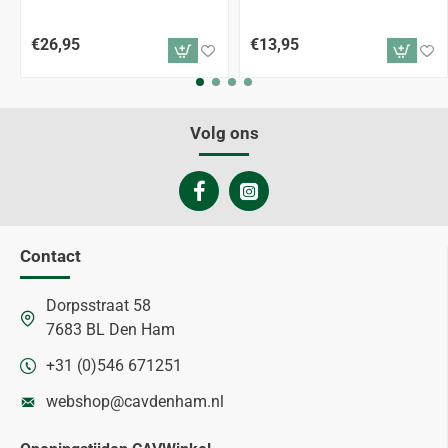
€26,95
€13,95
Volg ons
Contact
Dorpsstraat 58
7683 BL Den Ham
+31 (0)546 671251
webshop@cavdenham.nl