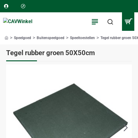
Speelgoed
Buitenspeelgoed
Speeltoestellen
Tegel rubber groen 5
home
Tegel rubber groen 50X50cm