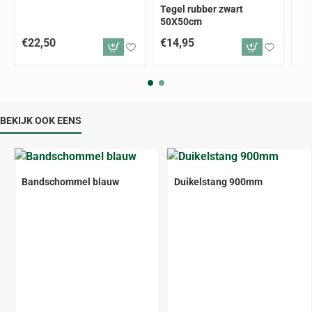
Tegel rubber zwart
Te
50X50cm
50
€22,50
€14,95
€1
BEKIJK OOK EENS
Bandschommel blauw
Duikelstang 900mm