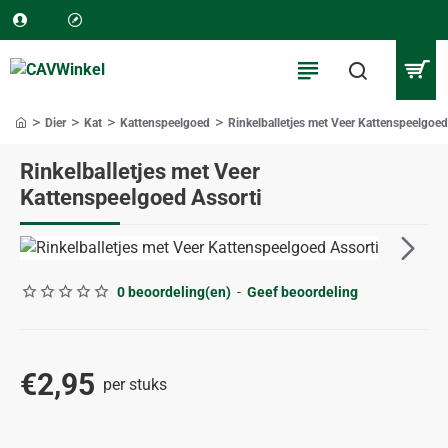
Dier
Kat
Kattenspeelgoed
Rinkelballetjes met Veer Kattenspeelgoed
home
Rinkelballetjes met Veer
Kattenspeelgoed Assorti
0 beoordeling(en)
-
Geef beoordeling
€2,95
per stuks