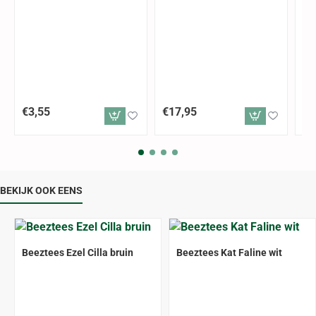
€3,55
€17,95
€4
BEKIJK OOK EENS
Beeztees Ezel Cilla bruin
Beeztees Kat Faline wit