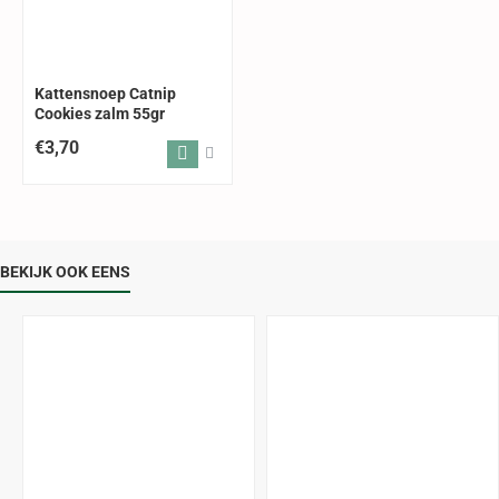
Kattensnoep Catnip
Cookies zalm 55gr
€3,70
BEKIJK OOK EENS