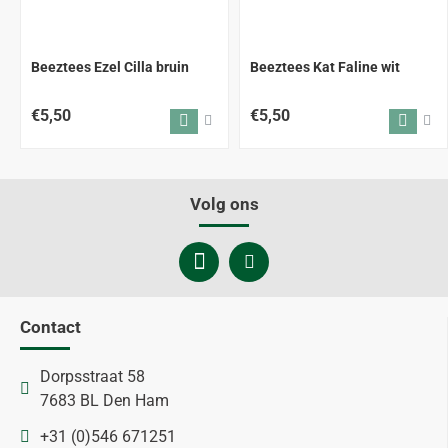
Beeztees Ezel Cilla bruin
Beeztees Kat Faline wit
€5,50
€5,50
Volg ons
Contact
Dorpsstraat 58
7683 BL Den Ham
+31 (0)546 671251