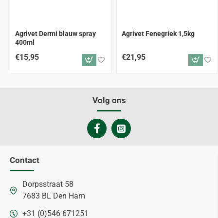
Agrivet Dermi blauw spray
Agrivet Fenegriek 1,5kg
400ml
€15,95
€21,95
Volg ons
Contact
Dorpsstraat 58
7683 BL Den Ham
+31 (0)546 671251