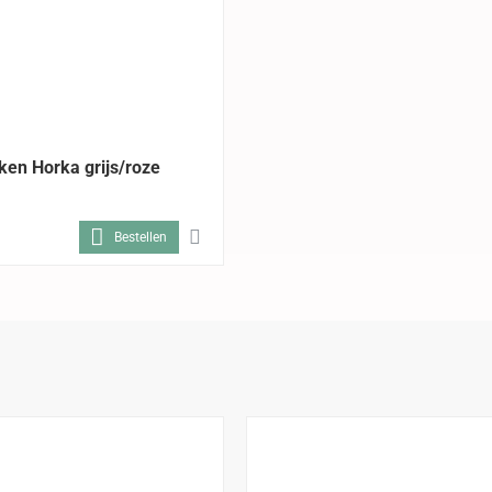
-37%
ken Horka grijs/roze
Bestellen