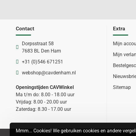
Contact
Extra
Dorpsstraat 58
Mijn acco
7683 BL Den Ham
Mijn verlan
+31 (0)546 671251
Bestelgesc
webshop@cavdenham.nl
Nieuwsbri
Openingstijden CAVWinkel
Sitemap
Ma t/m do: 8.00 - 18.00 uur
Vrijdag: 8.00 - 20.00 uur
Zaterdag: 8.30 - 17.00 uur
Mmm... Cookies! We gebruiken cookies en andere vergeli