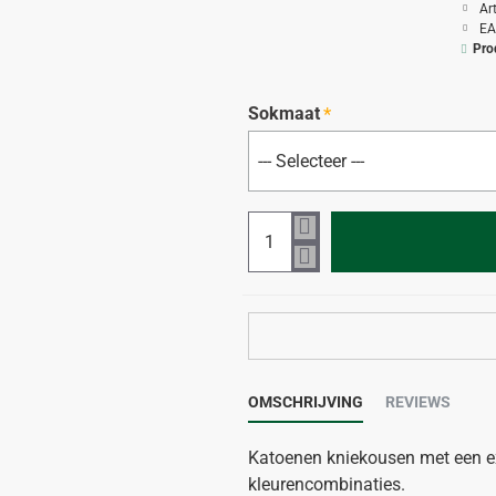
Ar
EA
Pro
Sokmaat
OMSCHRIJVING
REVIEWS
Katoenen kniekousen met een ext
kleurencombinaties.