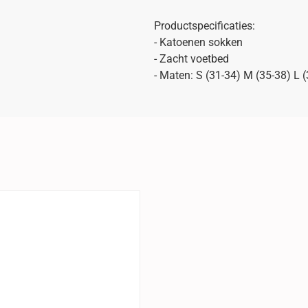
Productspecificaties:
- Katoenen sokken
- Zacht voetbed
- Maten: S (31-34) M (35-38) L 