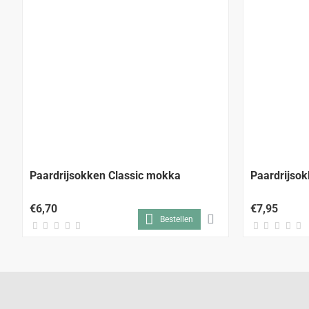
Paardrijsokken Classic mokka
Paardrijsok
€6,70
€7,95
Bestellen