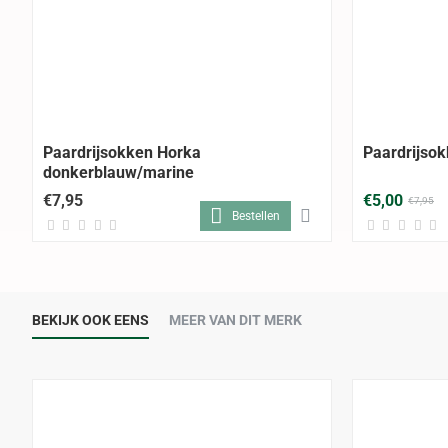
Paardrijsokken Horka
Paardrijsok
donkerblauw/marine
€7,95
€5,00
€7,95
Bestellen
BEKIJK OOK EENS
MEER VAN DIT MERK