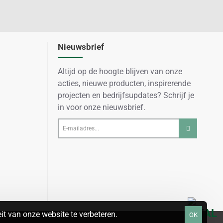
Nieuwsbrief
Altijd op de hoogte blijven van onze
acties, nieuwe producten, inspirerende
projecten en bedrijfsupdates? Schrijf je
in voor onze nieuwsbrief.
E-
mailadres...
t van onze website te verbeteren.
OK