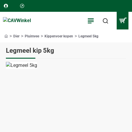
Dier
Pluimvee
Kippenvoer kopen
Legmeel 5kg
home
Legmeel kip 5kg