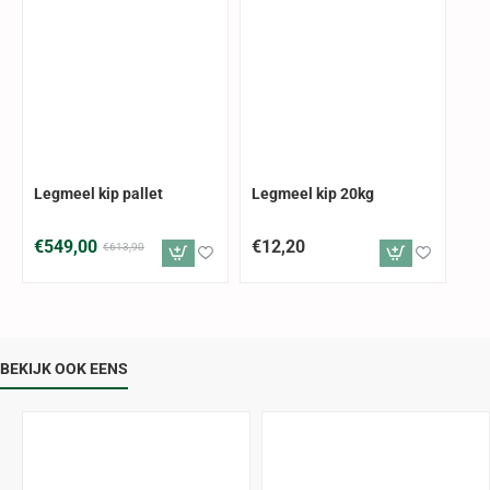
GRATIS VERZENDING
-11%
Legmeel kip pallet
Legmeel kip 20kg
€549,00
€12,20
€613,90
BEKIJK OOK EENS