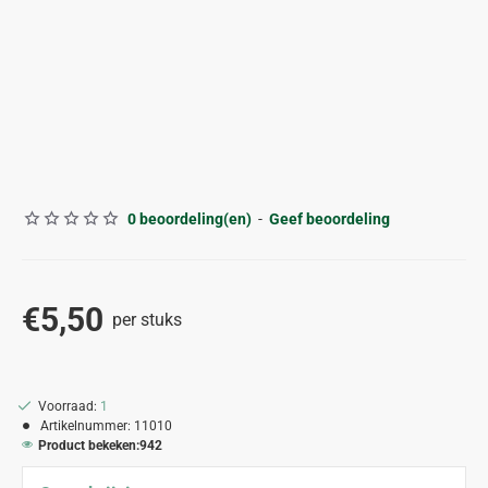
0 beoordeling(en)
-
Geef beoordeling
€5,50
per stuks
Voorraad:
1
Artikelnummer:
11010
Product bekeken:
942