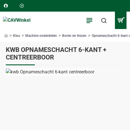
Klus
Machine onderdelen
Boren en frezen
Opnameschacht 6-kant c
home
KWB OPNAMESCHACHT 6-KANT +
CENTREERBOOR