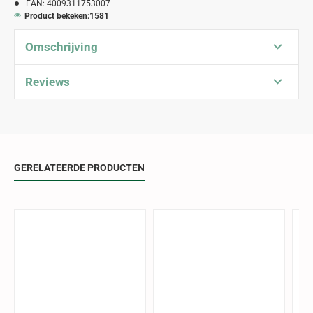
EAN:
4009311753007
Product bekeken:
1581
Omschrijving
Reviews
GERELATEERDE PRODUCTEN