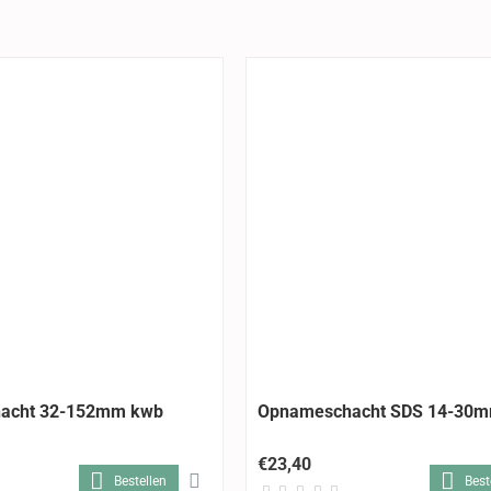
acht 32-152mm kwb
Opnameschacht SDS 14-30
€23,40
Bestellen
Best