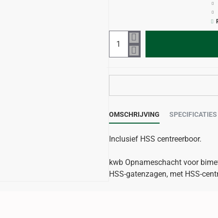
OMSCHRIJVING
SPECIFICATIES
Inclusief HSS centreerboor.
kwb Opnameschacht voor bimet
HSS-gatenzagen, met HSS-centr