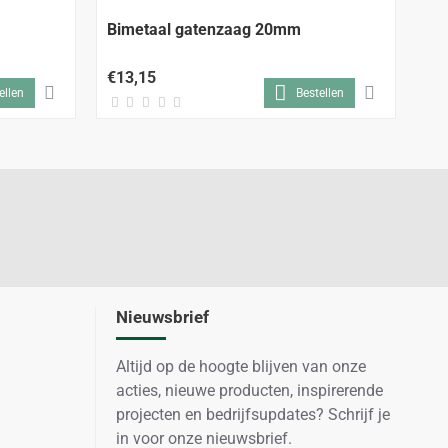
Bimetaal gatenzaag 20mm
Bi
€13,15
€1
ellen
Bestellen
Nieuwsbrief
Altijd op de hoogte blijven van onze
acties, nieuwe producten, inspirerende
projecten en bedrijfsupdates? Schrijf je
in voor onze nieuwsbrief.