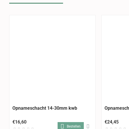
Opnameschacht 14-30mm kwb
Opnamesch
€16,60
€24,45
Bestellen