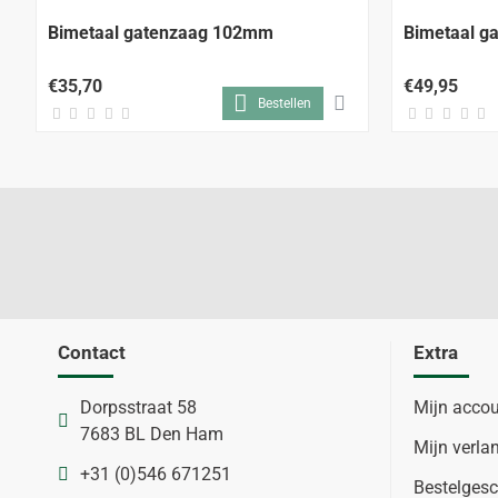
Bimetaal gatenzaag 102mm
Bimetaal g
€35,70
€49,95
Bestellen
Contact
Extra
Dorpsstraat 58
Mijn acco
7683 BL Den Ham
Mijn verlan
+31 (0)546 671251
Bestelgesc