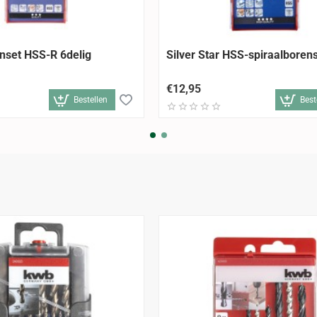
nset HSS-R 6delig
Silver Star HSS-spiraalborens
€12,95
Bestellen
Best