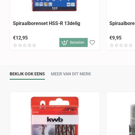
Spiraalborenset HSS-R 13delig
Spiraalbore
€12,95
€9,95
Bestellen
BEKIJK OOK EENS
MEER VAN DIT MERK