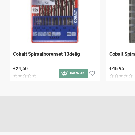
Cobalt Spiraalborenset 13delig
Cobalt Spir
€24,50
€46,95
Bestellen