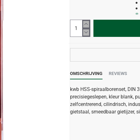
OMSCHRIJVING
REVIEWS
kwb HSS-spiraalborenset, DIN 338
precisiegeslepen, kleur blank, 
zelfcentrerend, cilindrisch, indu
gietstaal, smeedbaar gietijzer, s