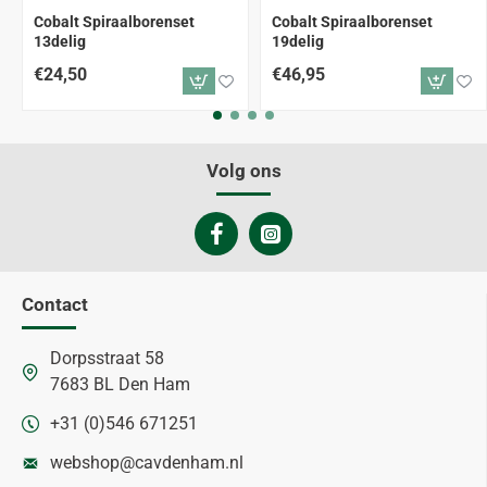
Cobalt Spiraalborenset
Cobalt Spiraalborenset
13delig
19delig
€24,50
€46,95
Volg ons
Contact
Dorpsstraat 58
7683 BL Den Ham
+31 (0)546 671251
webshop@cavdenham.nl