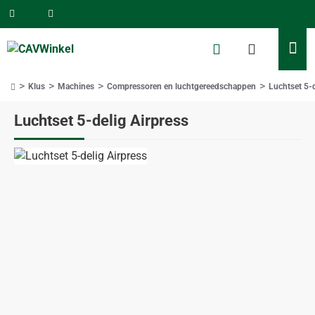
Klus
Machines
Compressoren en luchtgereedschappen
Luchtset 5-d
home
Luchtset 5-delig Airpress