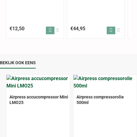
€12,50
€44,95
€2
BEKIJK OOK EENS
-14%
Airpress accucompressor Mini
Airpress compressorolie
LMO25
500ml