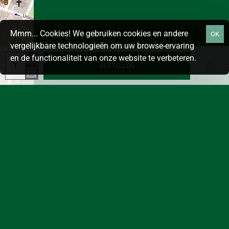
Mmm... Cookies! We gebruiken cookies en andere
OK
vergelijkbare technologieën om uw browse-ervaring
en de functionaliteit van onze website te verbeteren.
BESTELLEN