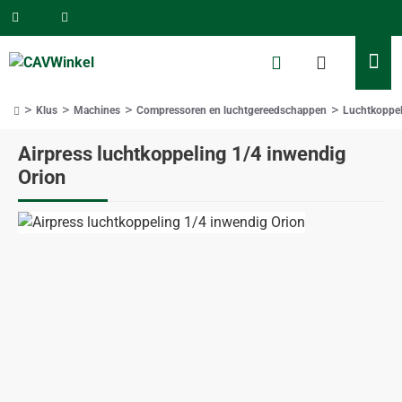
Klus
Machines
Compressoren en luchtgereedschappen
Luchtkoppel
home
Airpress luchtkoppeling 1/4 inwendig
Orion