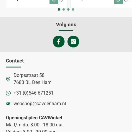
Volg ons
Contact
Dorpsstraat 58
7683 BL Den Ham
+31 (0)546 671251
webshop@cavdenham.nl
Openingstijden CAVWinkel
Ma t/m do: 8.00 - 18.00 uur
Vrijdag: 8.00 - 20.00 uur