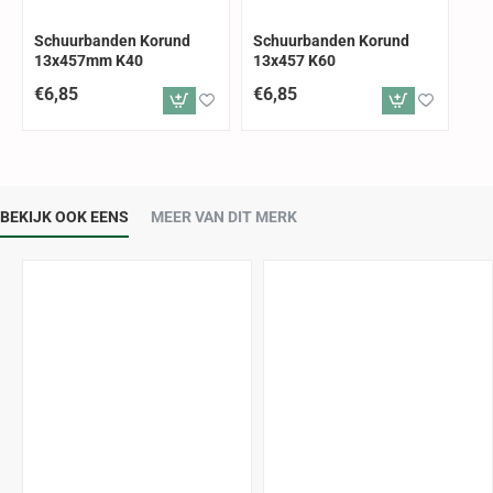
Schuurbanden Korund
Schuurbanden Korund
13x457mm K40
13x457 K60
€6,85
€6,85
BEKIJK OOK EENS
MEER VAN DIT MERK