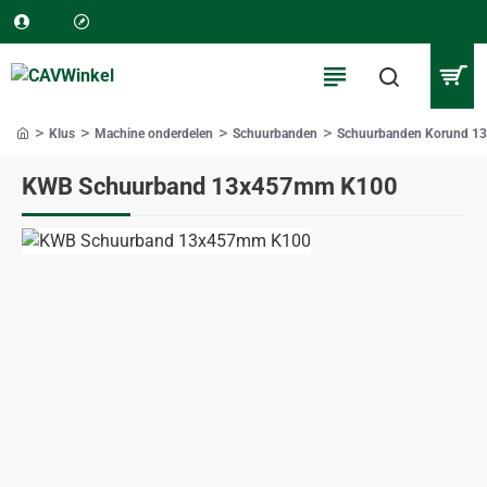
Klus
Machine onderdelen
Schuurbanden
Schuurbanden Korund 
home
KWB Schuurband 13x457mm K100