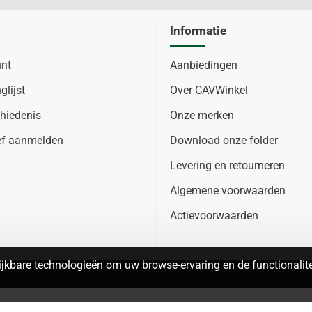
Informatie
unt
Aanbiedingen
glijst
Over CAVWinkel
hiedenis
Onze merken
ef aanmelden
Download onze folder
Levering en retourneren
Algemene voorwaarden
Actievoorwaarden
jkbare technologieën om uw browse-ervaring en de functionalitei