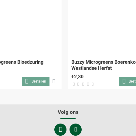
ogreens Bloedzuring
Buzzy Microgreens Boerenko
Westlandse Herfst
€2,30
Bestellen
Best
Volg ons