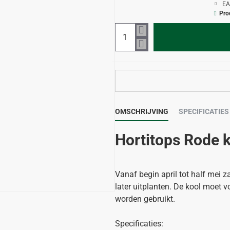
EA
Pro
OMSCHRIJVING
SPECIFICATIES
Hortitops Rode k
Vanaf begin april tot half mei z
later uitplanten. De kool moet v
worden gebruikt.
Specificaties: