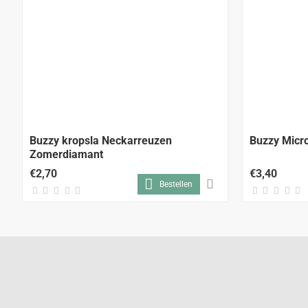
Buzzy kropsla Neckarreuzen
Buzzy Micr
Zomerdiamant
€2,70
€3,40
Bestellen