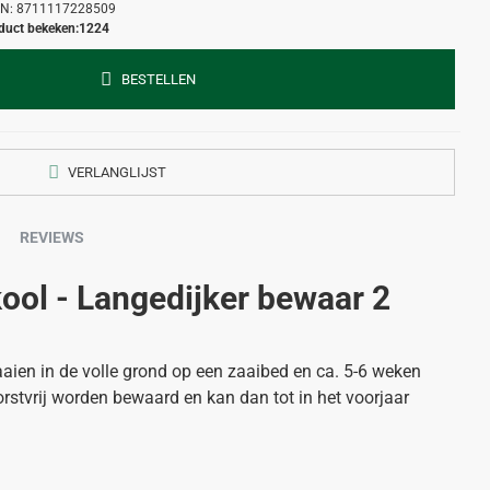
N:
8711117228509
duct bekeken:
1224
BESTELLEN
VERLANGLIJST
REVIEWS
ool - Langedijker bewaar 2
aaien in de volle grond op een zaaibed en ca. 5-6 weken
orstvrij worden bewaard en kan dan tot in het voorjaar