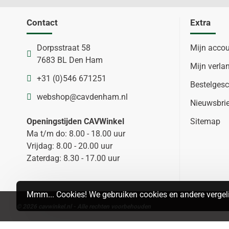
Contact
Extra
Dorpsstraat 58
Mijn acco
7683 BL Den Ham
Mijn verlan
+31 (0)546 671251
Bestelgesc
webshop@cavdenham.nl
Nieuwsbri
Openingstijden CAVWinkel
Sitemap
Ma t/m do: 8.00 - 18.00 uur
Vrijdag: 8.00 - 20.00 uur
Zaterdag: 8.30 - 17.00 uur
Mmm... Cookies! We gebruiken cookies en andere vergeli
© 2026 cavwinkel.nl - Alle rechten voorbehouden