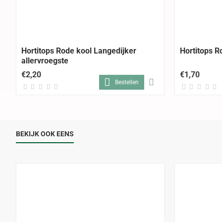
Hortitops Rode kool Langedijker
Hortitops 
allervroegste
€2,20
€1,70
Bestellen
BEKIJK OOK EENS