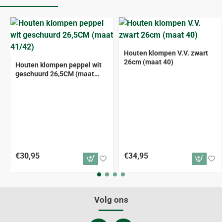
Houten klompen V.V. zwart
26cm (maat 40)
Houten klompen peppel wit
geschuurd 26,5CM (maat
41/42)
€30,95
€34,95
Volg ons