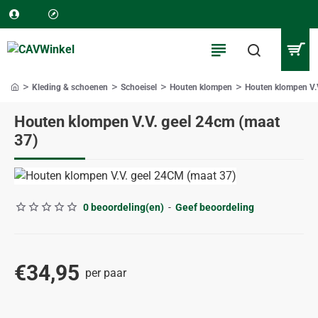
Kleding & schoenen
Schoeisel
Houten klompen
Houten klompen V.
home
Houten klompen V.V. geel 24cm (maat
37)
0 beoordeling(en)
-
Geef beoordeling
€34,95
per paar