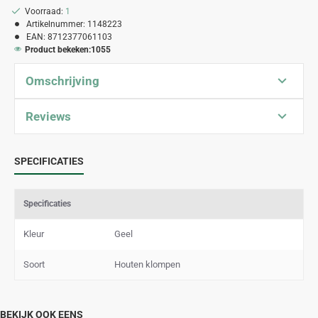
Voorraad:
1
Artikelnummer:
1148223
EAN:
8712377061103
Product bekeken:
1055
Omschrijving
Reviews
SPECIFICATIES
Specificaties
Kleur
Geel
Soort
Houten klompen
BEKIJK OOK EENS