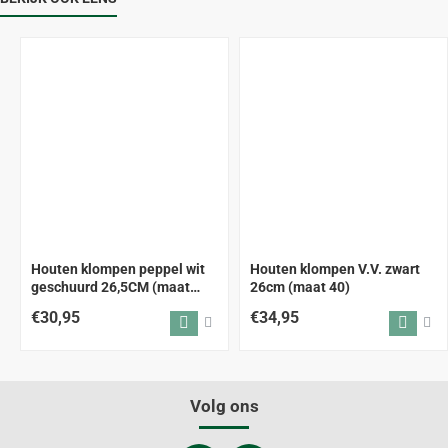
Houten klompen peppel wit
Houten klompen V.V. zwart
geschuurd 26,5CM (maat
26cm (maat 40)
41/42)
€30,95
€34,95
Volg ons