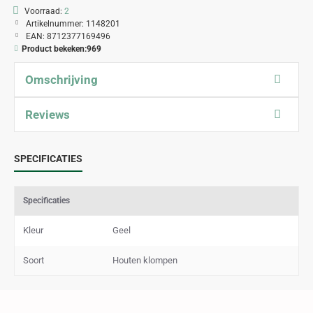
Voorraad:
2
Artikelnummer:
1148201
EAN:
8712377169496
Product bekeken:
969
Omschrijving
Reviews
SPECIFICATIES
Specificaties
Kleur
Geel
Soort
Houten klompen