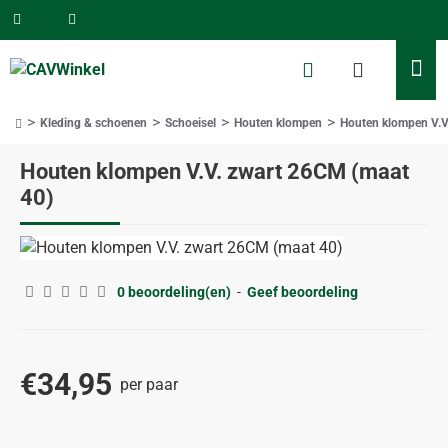
Kleding & schoenen
Schoeisel
Houten klompen
Houten klompen V.V
home
Houten klompen V.V. zwart 26CM (maat
40)
0 beoordeling(en)
-
Geef beoordeling
€34,95
per paar