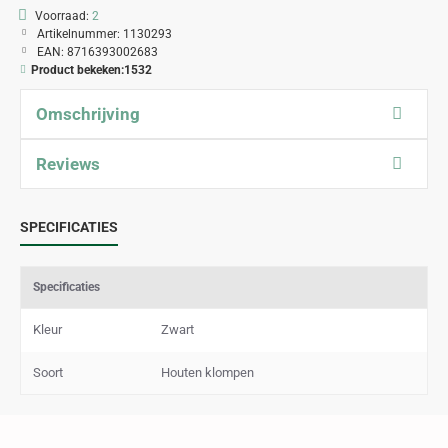
Voorraad:
2
Artikelnummer:
1130293
EAN:
8716393002683
Product bekeken:
1532
Omschrijving
Reviews
SPECIFICATIES
Specificaties
Kleur
Zwart
Soort
Houten klompen