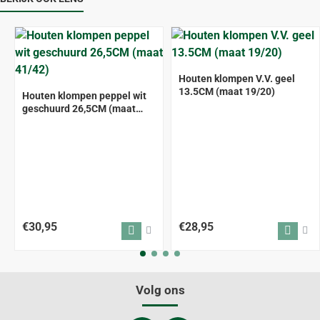
Houten klompen V.V. geel
13.5CM (maat 19/20)
Houten klompen peppel wit
geschuurd 26,5CM (maat
41/42)
€30,95
€28,95
Volg ons