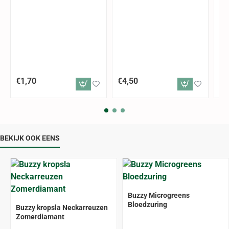
€1,70
€4,50
€2
BEKIJK OOK EENS
Buzzy Microgreens
Bloedzuring
Buzzy kropsla Neckarreuzen
Zomerdiamant