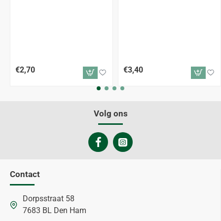
€2,70
€3,40
Volg ons
Contact
Dorpsstraat 58
7683 BL Den Ham