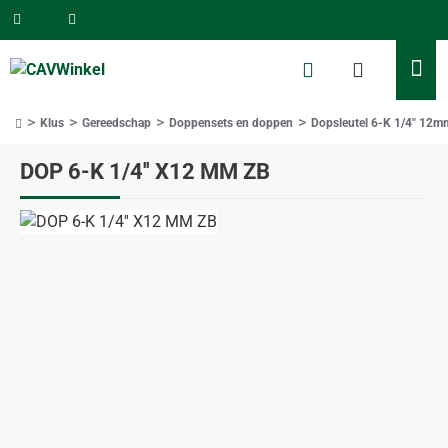
Klus
Gereedschap
Doppensets en doppen
Dopsleutel 6-K 1/4" 12m
home
DOP 6-K 1/4'' X12 MM ZB