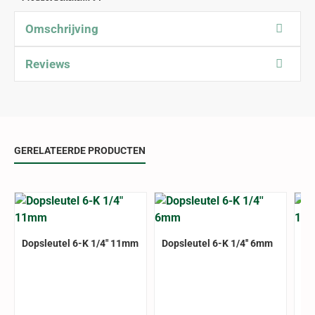
Omschrijving
Reviews
GERELATEERDE PRODUCTEN
Dopsleutel 6-K 1/4" 11mm
Dopsleutel 6-K 1/4'' 6mm
Do