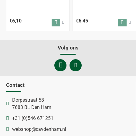
€6,10
€6,45
Volg ons
Contact
Dorpsstraat 58
7683 BL Den Ham
+31 (0)546 671251
webshop@cavdenham.nl