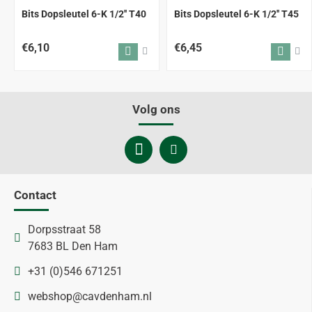
Bits Dopsleutel 6-K 1/2'' T40
Bits Dopsleutel 6-K 1/2'' T45
€6,10
€6,45
Volg ons
Contact
Dorpsstraat 58
7683 BL Den Ham
+31 (0)546 671251
webshop@cavdenham.nl