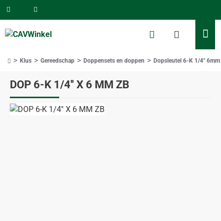
Klus
Gereedschap
Doppensets en doppen
Dopsleutel 6-K 1/4'' 6mm
home
DOP 6-K 1/4'' X 6 MM ZB